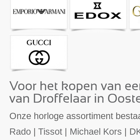
Onze horloge assortiment besta
Rado
|
Tissot
|
Michael Kors
|
D